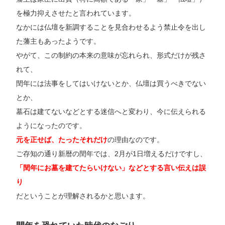
を極力抑えさせたと言われています。
なかには仏壇を新調することを見合わせるよう禁止令を出し
た藩主もあったようです。
やがて、この制約の本来の意味が忘れられ、形式だけが残さ
れて、
閏年には法事をしてはいけないとか、仏壇は買うべきでない
とか、
墓石は建てないなどとする迷信へと変わり、今に伝えられる
ようになったのです。
元を正せば、たったそれだけ
の理由なのです。
ご存知の通り新暦の閏年では、2月が1日増えるだけですし、
「閏年にお墓を建てたらいけない」などとする言い伝えは誤
り
だということが理解されるかと思います。