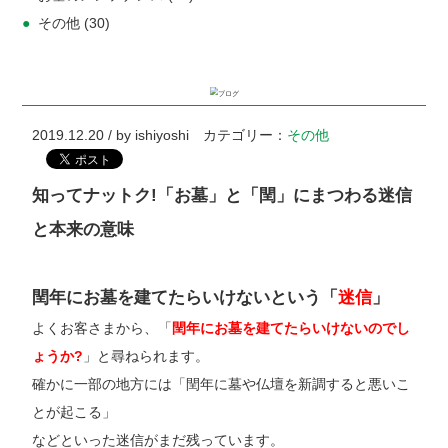
その他
(30)
2019.12.20 / by ishiyoshi カテゴリー：
その他
知ってナットク!「お墓」と「閏」にまつわる迷信
と本来の意味
閏年にお墓を建てたらいけないという「
迷信
」
よくお客さまから、「
閏年にお墓を建てたらいけないのでし
ょうか?
」と尋ねられます。
確かに一部の地方には「閏年に墓や仏壇を新調すると悪いこ
とが起こる」
などといった迷信がまだ残っています。