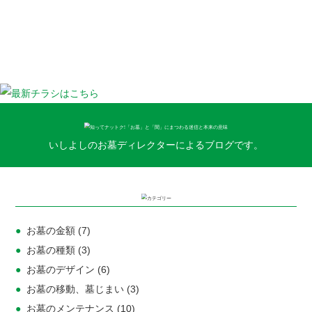
株式会社いしよし
いしよしのお墓ディレクターによるブログです。
お墓の金額
(7)
お墓の種類
(3)
お墓のデザイン
(6)
お墓の移動、墓じまい
(3)
お墓のメンテナンス
(10)