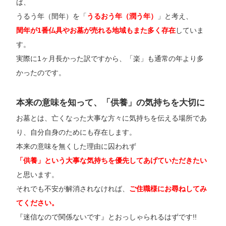
ば、
うるう年（閏年）を「
うるおう年（潤う年）
」と考え、
閏年が1番仏具やお墓が売れる地域もまた多く存在
していま
す。
実際に1ヶ月長かった訳ですから、「楽」も通常の年より多
かったのです。
本来の意味を知って、「供養」の気持ちを大切に
お墓とは、亡くなった大事な方々に気持ちを伝える場所であ
り、自分自身のためにも存在します。
本来の意味を無くした理由に囚われず
「供養」という大事な気持ちを優先してあげていただきたい
と思います。
それでも不安が解消されなければ、
ご住職様にお尋ねしてみ
てください。
『迷信なので関係ないです』とおっしゃられるはずです!!